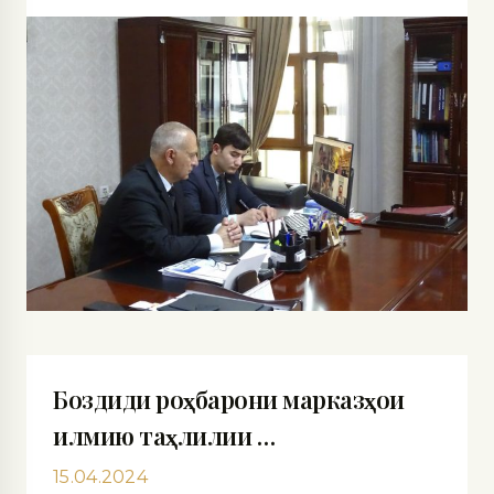
Боздиди роҳбарони марказҳои
илмию таҳлилии …
15.04.2024