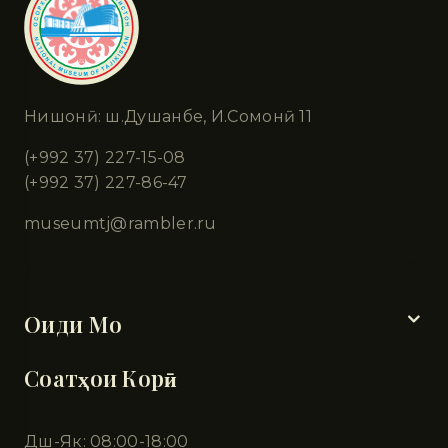
Нишонӣ: ш.Душанбе, И.Сомонӣ 11
(+992 37) 227-15-08
(+992 37) 227-86-47
museumtj@rambler.ru
Бахшҳо
Оиди Мо
Соатҳои Корӣ
Дш-Як: 08:00-18:00