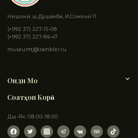
Нишонӣ: ш.Душанбе, И.Сомонӣ 11
(+992 37) 227-15-08
(+992 37) 227-86-47
museumtj@rambler.ru
Бахшҳо
Оиди Мо
Соатҳои Корӣ
Дш-Як: 08:00-18:00