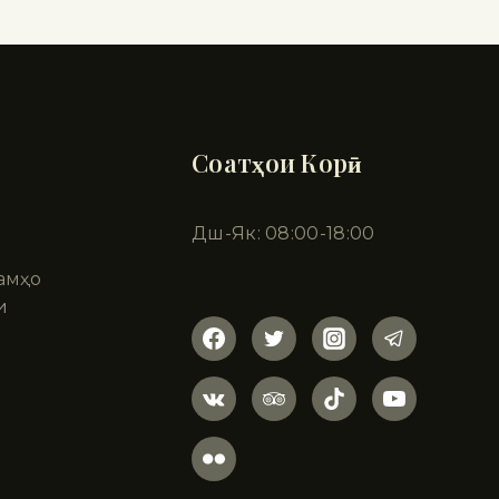
Соатҳои Корӣ
Дш-Як: 08:00-18:00
амҳо
и