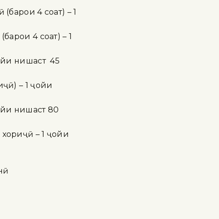
(барои 4 соат) – 1
барои 4 соат) – 1
ҷойи нишаст 45
ҷӣ) – 1 ҷойи
ойи нишаст 80
хориҷӣ – 1 ҷойи
нӣ