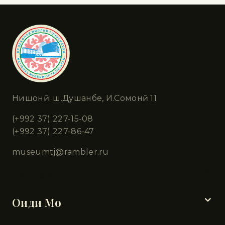
Нишонӣ: ш.Душанбе, И.Сомонӣ 11
(+992 37) 227-15-08
(+992 37) 227-86-47
museumtj@rambler.ru
Бахшҳо
Оиди Мо