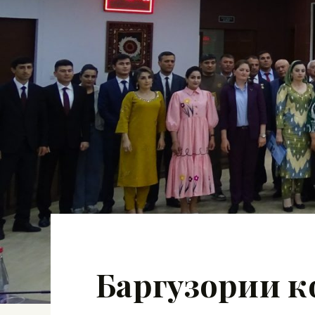
Баргузории к