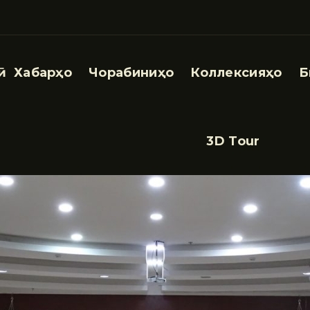
Хабарҳо
Чорабиниҳо
Коллексияҳо
Б
3D Tour