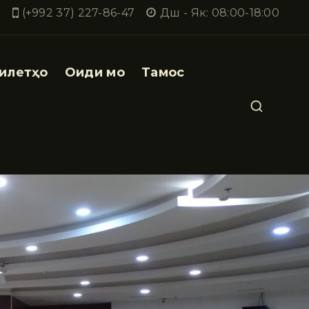
(+992 37) 227-86-47
Дш - Як: 08:00-18:00
илетҳо
Оиди мо
Тамос