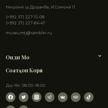
Нишонӣ: ш.Душанбе, И.Сомонӣ 11
(+992 37) 227-15-08
(+992 37) 227-86-47
museumtj@rambler.ru
Бахшҳо
Оиди Мо
Соатҳои Корӣ
Дш-Як: 08:00-18:00