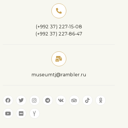
(+992 37) 227-15-08
(+992 37) 227-86-47
museumtj@rambler.ru