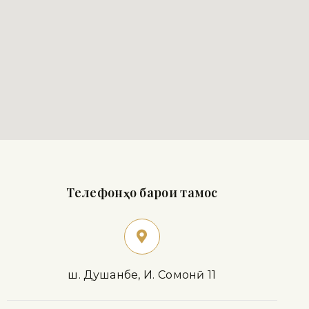
Телефонҳо барои тамос
ш. Душанбе, И. Сомонӣ 11