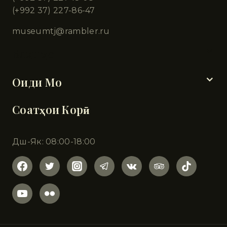
(+992 37) 227-86-47
museumtj@rambler.ru
Бахшҳо
Оиди Мо
Соатҳои Корӣ
Дш-Як: 08:00-18:00