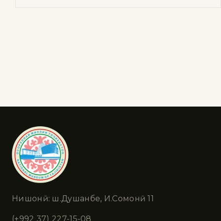
Нишонӣ: ш.Душанбе, И.Сомонӣ 11
(+992 37) 227-15-08