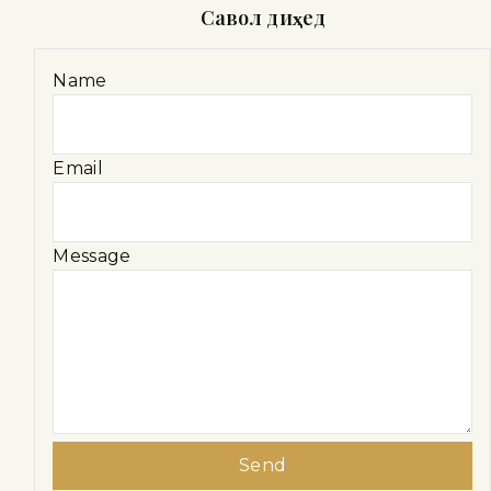
Савол диҳед
Name
Email
Message