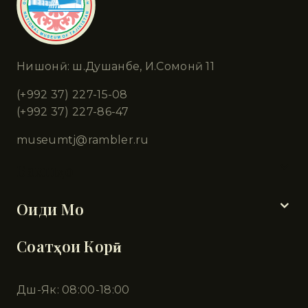
Нишонӣ: ш.Душанбе, И.Сомонӣ 11
(+992 37) 227-15-08
(+992 37) 227-86-47
museumtj@rambler.ru
Бахшҳо
Оиди Мо
Соатҳои Корӣ
Дш-Як: 08:00-18:00