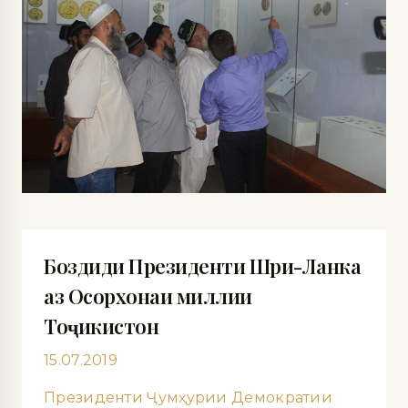
Боздиди Президенти Шри-Ланка
аз Осорхонаи миллии
Тоҷикистон
15.07.2019
Президенти Ҷумҳурии Демократии