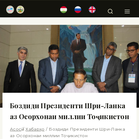
Боздиди Президенти Шри-Ланка
аз Осорхонаи миллии Тоҷикистон
Асосӣ
/
Хабарҳо
/
Боздиди Президенти Шри-Ланка
аз Осорхонаи миллии Тоҷикистон