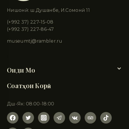
Нишонӣ: ш.Душанбе, И.Сомонӣ 11
(+992 37) 227-15-08
(+992 37) 227-86-47
museumtj@rambler.ru
Бахшҳо
Оиди Мо
Соатҳои Корӣ
Дш-Як: 08:00-18:00