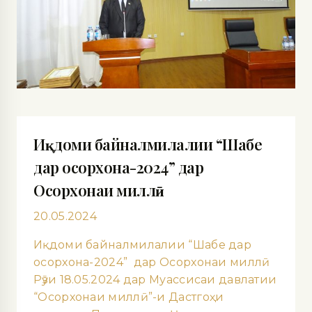
Иқдоми байналмилалии “Шабе
дар осорхона-2024” дар
Осорхонаи миллӣ
20.05.2024
Иқдоми байналмилалии “Шабе дар
осорхона-2024” дар Осорхонаи миллӣ
Рӯзи 18.05.2024 дар Муассисаи давлатии
“Осорхонаи миллӣ”-и Дастгоҳи