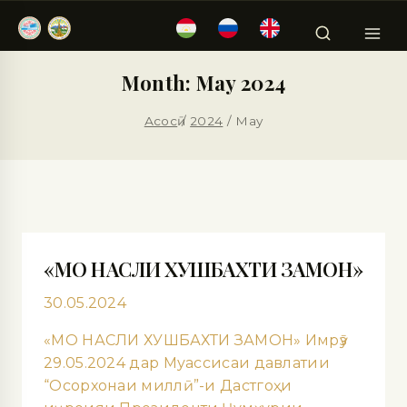
Month: May 2024
Асосӣ
/
2024
/
May
«МО НАСЛИ ХУШБАХТИ ЗАМОН»
30.05.2024
«МО НАСЛИ ХУШБАХТИ ЗАМОН» Имрӯз
29.05.2024 дар Муассисаи давлатии
“Осорхонаи миллӣ”-и Дастгоҳи