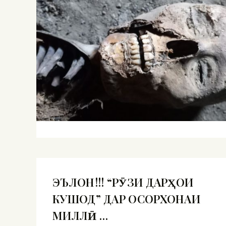
ЭЪЛОН!!! “РӮЗИ ДАРҲОИ
КУШОД” ДАР ОСОРХОНАИ
МИЛЛӢ …