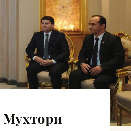
а Мухтори