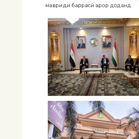
мавриди баррасӣ қарор доданд.