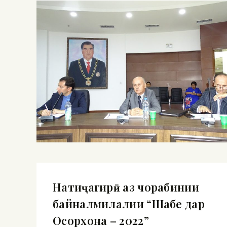
Натиҷагирӣ аз чорабинии
байналмилалии “Шабе дар
Осорхона – 2022”