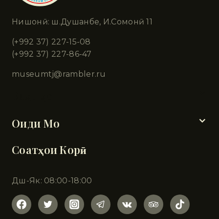
Нишонӣ: ш.Душанбе, И.Сомонӣ 11
(+992 37) 227-15-08
(+992 37) 227-86-47
museumtj@rambler.ru
Бахшҳо
Оиди Мо
Соатҳои Корӣ
Дш-Як: 08:00-18:00