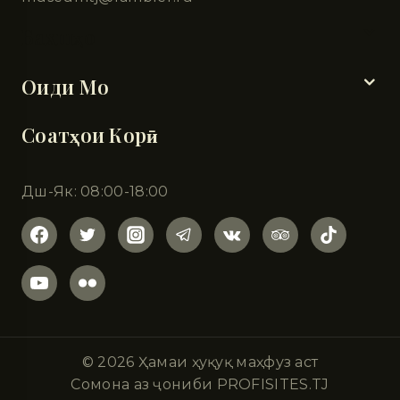
Бахшҳо
Оиди Мо
Соатҳои Корӣ
Дш-Як: 08:00-18:00
© 2026 Ҳамаи ҳуқуқ маҳфуз аст
Сомона аз ҷониби PROFISITES.TJ