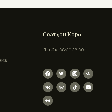
Соатҳои Корӣ
Дш-Як: 08:00-18:00
амҳо