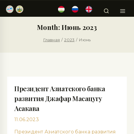
Month: Июнь 2023
Главная
/
2023
/
Июнь
Президент Азиатского банка
развития Джафар Масацугу
Асакава
11.06.2023
Президент Азиатского банка развития