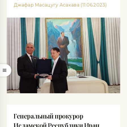
Джафар Масацугу Асакава (11.06.2023)
Генеральный прокурор
Исламской Республики Иран