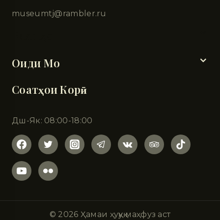
museumtj@rambler.ru
Бахшҳо
Оиди Мо
Соатҳои Корӣ
Дш-Як: 08:00-18:00
© 2026 Ҳамаи ҳуқуқ маҳфуз аст