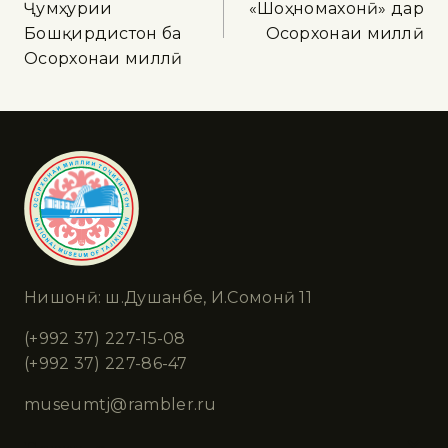
Ҷумҳурии
«Шоҳномахонӣ» дар
Бошқирдистон ба
Осорхонаи миллӣ
Осорхонаи миллӣ
Нишонӣ: ш.Душанбе, И.Сомонӣ 11
(+992 37) 227-15-08
(+992 37) 227-86-47
museumtj@rambler.ru