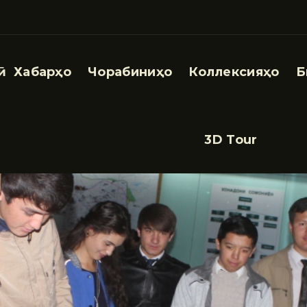
Хабарҳо
Чорабиниҳо
Коллексияҳо
Б
3D Tour