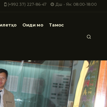
(+992 37) 227-86-47
Дш - Як: 08:00-18:00
илетҳо
Оиди мо
Тамос