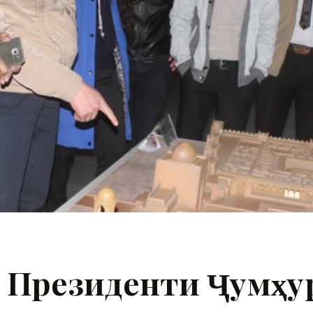
и Президенти Ҷумҳу