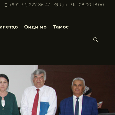
(+992 37) 227-86-47
Дш - Як: 08:00-18:00
илетҳо
Оиди мо
Тамос