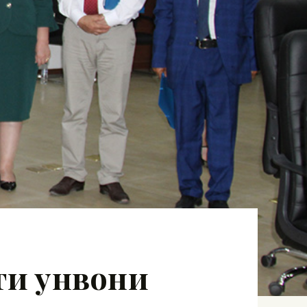
ти унвони