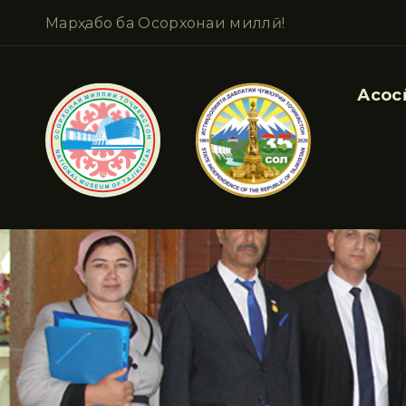
Марҳабо ба Осорхонаи миллӣ!
Асосӣ