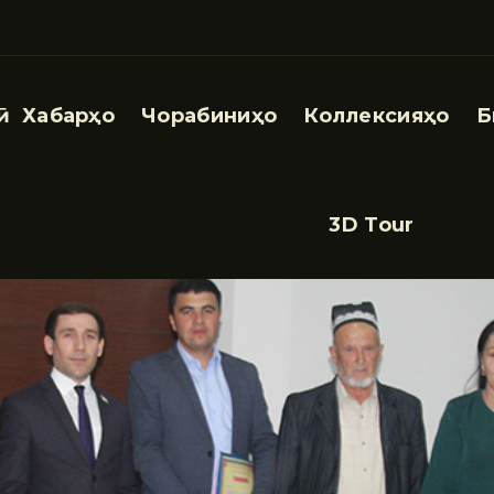
Хабарҳо
Чорабиниҳо
Коллексияҳо
Б
3D Tour