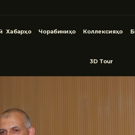
Хабарҳо
Чорабиниҳо
Коллексияҳо
Б
3D Tour