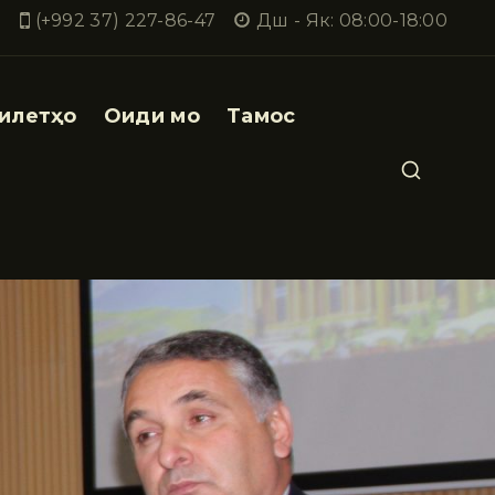
(+992 37) 227-86-47
Дш - Як: 08:00-18:00
илетҳо
Оиди мо
Тамос