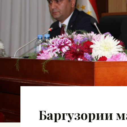
Баргузории м