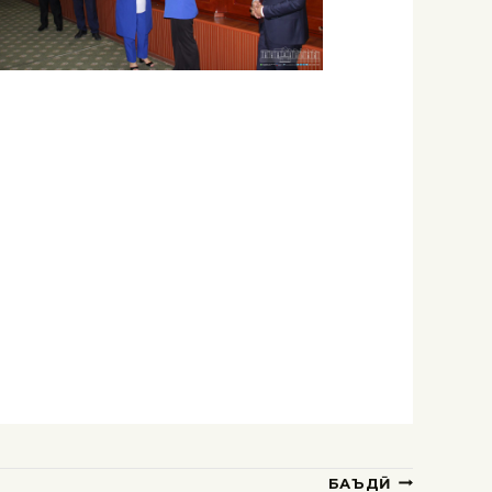
БАЪДӢ