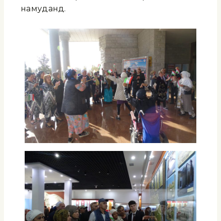
намуданд.