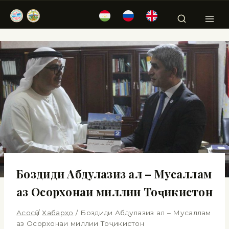
Боздиди Абдулазиз ал – Мусаллам
аз Осорхонаи миллии Тоҷикистон
Асосӣ
/
Хабарҳо
/
Боздиди Абдулазиз ал – Мусаллам
аз Осорхонаи миллии Тоҷикистон