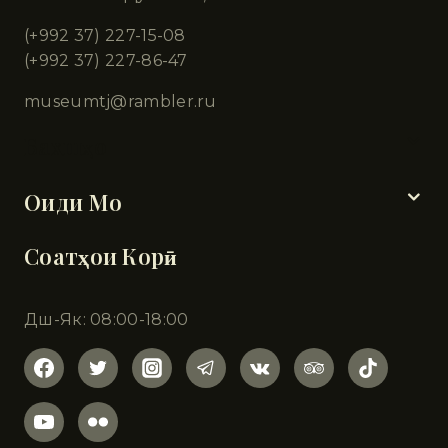
(+992 37) 227-15-08
(+992 37) 227-86-47
museumtj@rambler.ru
Бахшҳо
Оиди Мо
Соатҳои Корӣ
Дш-Як: 08:00-18:00