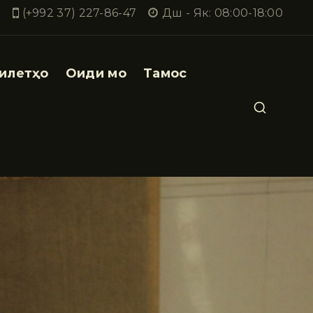
(+992 37) 227-86-47
Дш - Як: 08:00-18:00
илетҳо
Оиди мо
Тамос