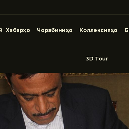
Хабарҳо
Чорабиниҳо
Коллексияҳо
Б
3D Tour