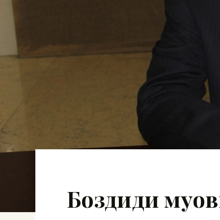
Боздиди муов