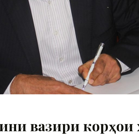
ини вазири корҳои