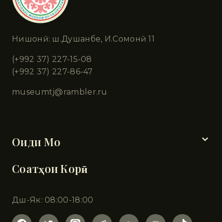
Нишонӣ: ш.Душанбе, И.Сомонӣ 11
(+992 37) 227-15-08
(+992 37) 227-86-47
museumtj@rambler.ru
Бахшҳо
Оиди Мо
Соатҳои Корӣ
Дш-Як: 08:00-18:00