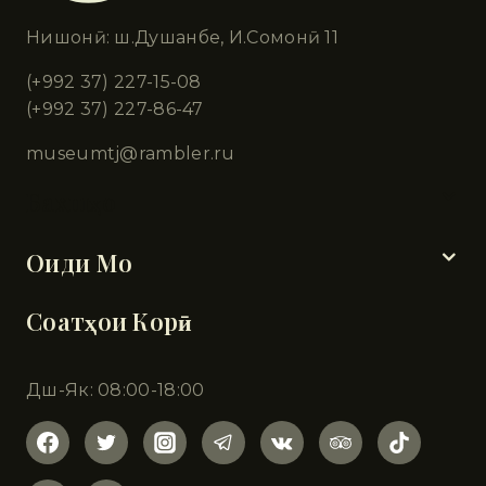
Нишонӣ: ш.Душанбе, И.Сомонӣ 11
(+992 37) 227-15-08
(+992 37) 227-86-47
museumtj@rambler.ru
Бахшҳо
Оиди Мо
Соатҳои Корӣ
Дш-Як: 08:00-18:00