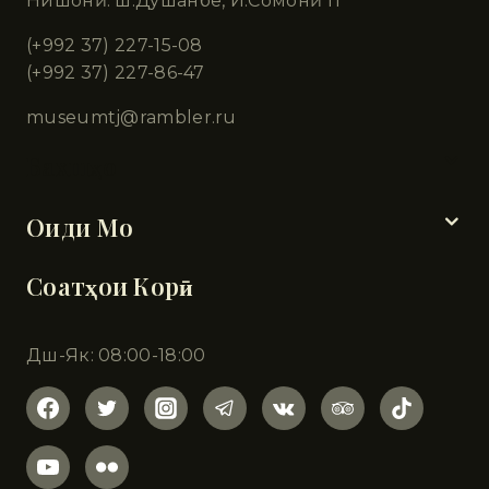
Нишонӣ: ш.Душанбе, И.Сомонӣ 11
(+992 37) 227-15-08
(+992 37) 227-86-47
museumtj@rambler.ru
Бахшҳо
Оиди Мо
Соатҳои Корӣ
Дш-Як: 08:00-18:00