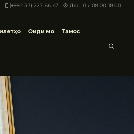
(+992 37) 227-86-47
Дш - Як: 08:00-18:00
илетҳо
Оиди мо
Тамос