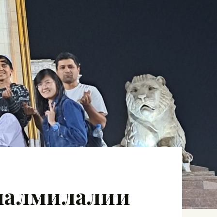
налмилалии