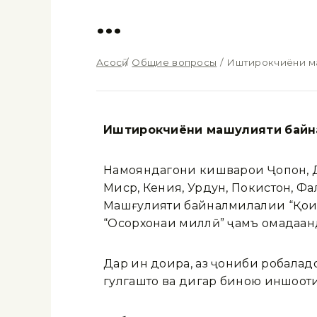
…
Асосӣ
/
Общие вопросы
/
Иштирокчиёни м
Иштирокчиёни маш
улияти
байн
Намояндагони кишварҳои Ҷопон, Д
Миср, Кения, Урдун, Покистон, Фа
Машғулияти байналмилалии “Қоида
“Осорхонаи миллӣ” ҷамъ омадаан
Дар ин доира, аз ҷониби роҳбала
гулгаштҳо ва дигар биною иншоот