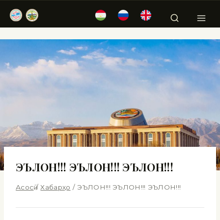
ЭЪЛОН!!! ЭЪЛОН!!! ЭЪЛОН!!!
Асосӣ
/
Хабарҳо
/
ЭЪЛОН!!! ЭЪЛОН!!! ЭЪЛОН!!!