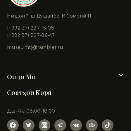
Нишонӣ: ш.Душанбе, И.Сомонӣ 11
(+992 37) 227-15-08
(+992 37) 227-86-47
museumtj@rambler.ru
Бахшҳо
Оиди Мо
Соатҳои Корӣ
Дш-Як: 08:00-18:00