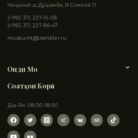
Нишонӣ: ш.Душанбе, И.Сомонӣ 11
(+992 37) 227-15-08
(+992 37) 227-86-47
museumtj@rambler.ru
Бахшҳо
Оиди Мо
Соатҳои Корӣ
Дш-Як: 08:00-18:00