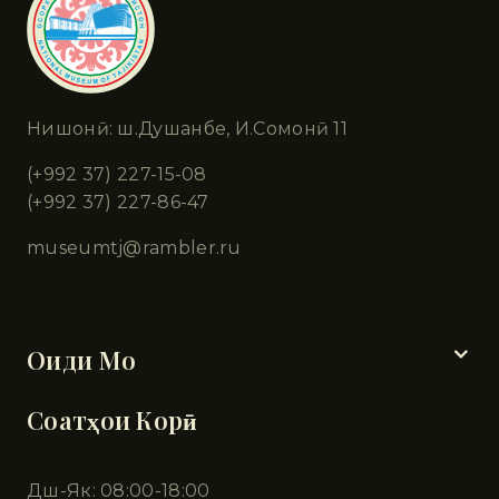
Нишонӣ: ш.Душанбе, И.Сомонӣ 11
(+992 37) 227-15-08
(+992 37) 227-86-47
museumtj@rambler.ru
Бахшҳо
Оиди Мо
Соатҳои Корӣ
Дш-Як: 08:00-18:00