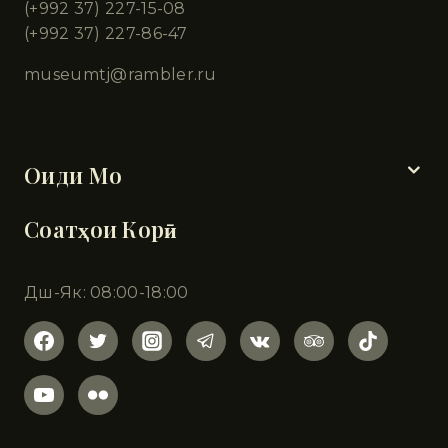
(+992 37) 227-15-08
(+992 37) 227-86-47
museumtj@rambler.ru
Бахшҳо
Оиди Мо
Соатҳои Корӣ
Дш-Як: 08:00-18:00