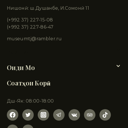
Нишонӣ: ш.Душанбе, И.Сомонӣ 11
(+992 37) 227-15-08
(+992 37) 227-86-47
museumtj@rambler.ru
Бахшҳо
Оиди Мо
Соатҳои Корӣ
Дш-Як: 08:00-18:00