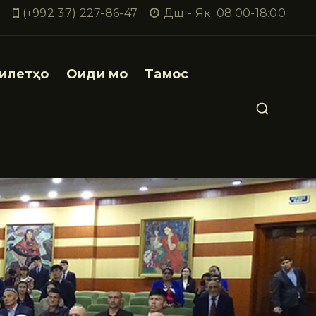
(+992 37) 227-86-47
Дш - Як: 08:00-18:00
илетҳо
Оиди мо
Тамос