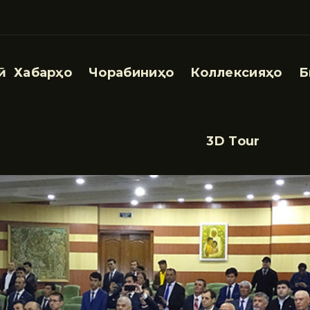
Хабарҳо
Чорабиниҳо
Коллексияҳо
Б
3D Tour