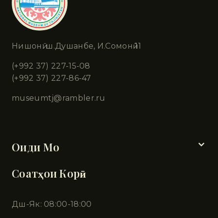
Нишонӣ: ш.Душанбе, И.Сомонӣ 11
(+992 37) 227-15-08
(+992 37) 227-86-47
museumtj@rambler.ru
Бахшҳо
Оиди Мо
Соатҳои Корӣ
Дш-Як: 08:00-18:00