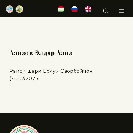
Азизов Элдар Азиз
Раиси шаҳри Бокуи Озорбойҷон
(20.03.2023)