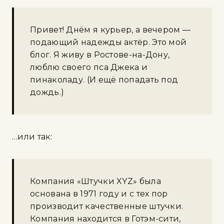
Привет! Днём я курьер, а вечером —
подающий надежды актёр. Это мой
блог. Я живу в Ростове-на-Дону,
люблю своего пса Джека и
пинаколаду. (И ещё попадать под
дождь.)
…или так:
Компания «Штучки XYZ» была
основана в 1971 году и с тех пор
производит качественные штучки.
Компания находится в Готэм-сити,