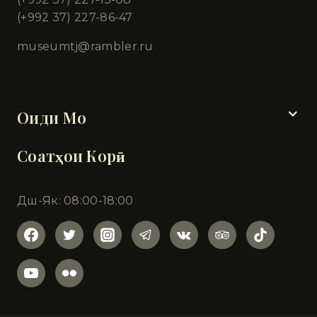
(+992 37) 227-86-47
museumtj@rambler.ru
Бахшҳо
Оиди Мо
Соатҳои Корӣ
Дш-Як: 08:00-18:00