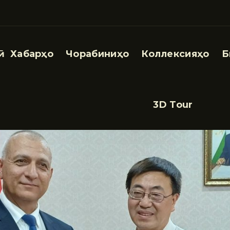
Хабарҳо
Чорабиниҳо
Коллексияҳо
Б
3D Tour