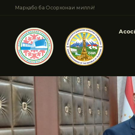
Марҳабо ба Осорхонаи миллӣ!
Асосӣ