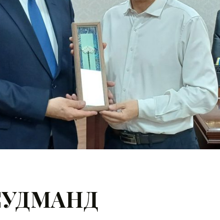
СУДМАНД