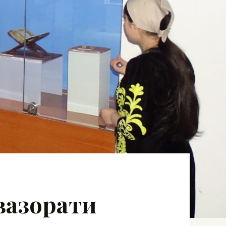
вазорати