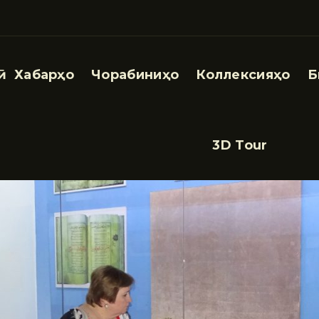
Хабарҳо
Чорабиниҳо
Коллексияҳо
Б
3D Tour