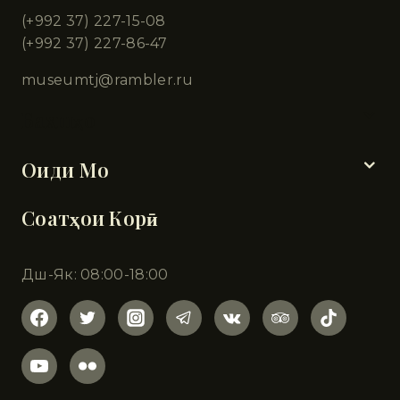
(+992 37) 227-15-08
(+992 37) 227-86-47
museumtj@rambler.ru
Бахшҳо
Оиди Мо
Соатҳои Корӣ
Дш-Як: 08:00-18:00