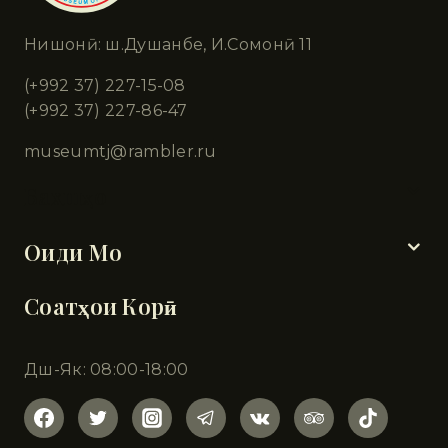
Нишонӣ: ш.Душанбе, И.Сомонӣ 11
(+992 37) 227-15-08
(+992 37) 227-86-47
museumtj@rambler.ru
Бахшҳо
Оиди Мо
Соатҳои Корӣ
Дш-Як: 08:00-18:00