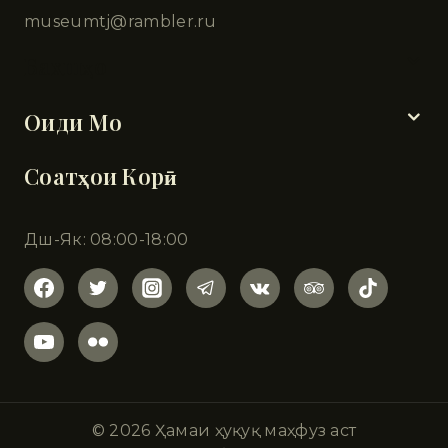
museumtj@rambler.ru
Бахшҳо
Оиди Мо
Соатҳои Корӣ
Дш-Як: 08:00-18:00
© 2026 Ҳамаи ҳуқуқ маҳфуз аст