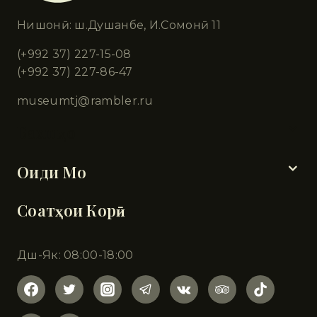
Нишонӣ: ш.Душанбе, И.Сомонӣ 11
(+992 37) 227-15-08
(+992 37) 227-86-47
museumtj@rambler.ru
Бахшҳо
Оиди Мо
Соатҳои Корӣ
Дш-Як: 08:00-18:00