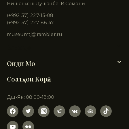
Нишонӣ: ш.Душанбе, И.Сомонӣ 11
(+992 37) 227-15-08
(+992 37) 227-86-47
museumtj@rambler.ru
Бахшҳо
Оиди Мо
Соатҳои Корӣ
Дш-Як: 08:00-18:00