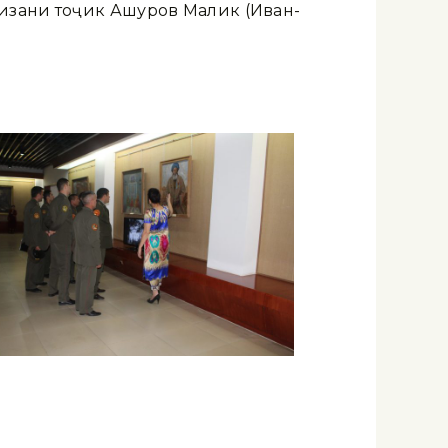
изани тоҷик Ашуров Малик (Иван-