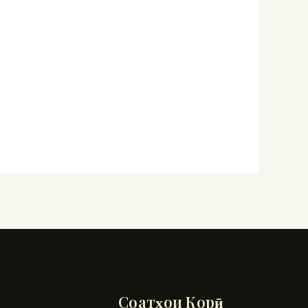
Соатҳои Корӣ