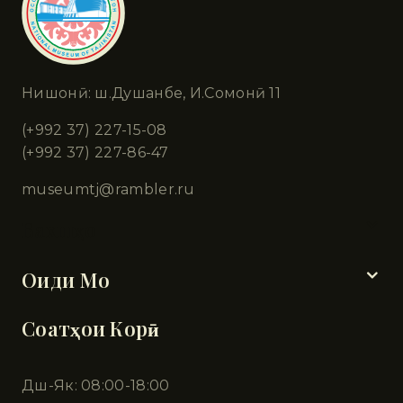
Нишонӣ: ш.Душанбе, И.Сомонӣ 11
(+992 37) 227-15-08
(+992 37) 227-86-47
museumtj@rambler.ru
Бахшҳо
Оиди Мо
Соатҳои Корӣ
Дш-Як: 08:00-18:00